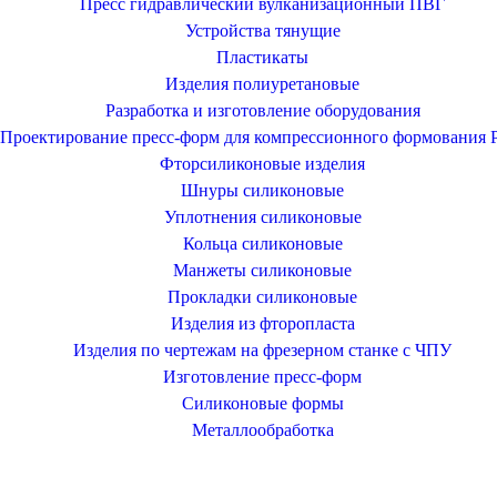
Пресс гидравлический вулканизационный ПВГ
Устройства тянущие
Пластикаты
Изделия полиуретановые
Разработка и изготовление оборудования
Проектирование пресс-форм для компрессионного формования
Фторсиликоновые изделия
Шнуры силиконовые
Уплотнения силиконовые
Кольца силиконовые
Манжеты силиконовые
Прокладки силиконовые
Изделия из фторопласта
Изделия по чертежам на фрезерном станке с ЧПУ
Изготовление пресс-форм
Силиконовые формы
Металлообработка