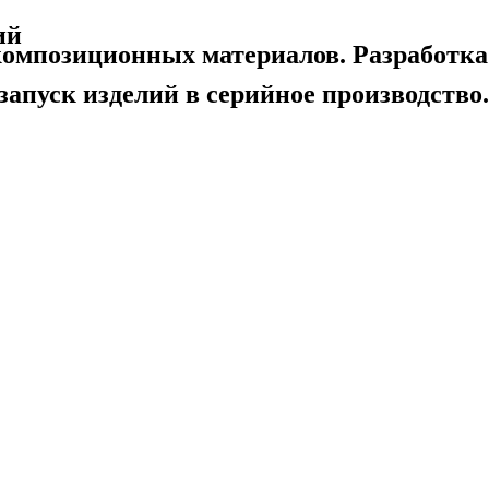
ий
 композиционных материалов. Разработка
апуск изделий в серийное производство.