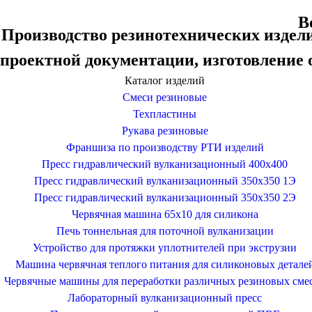
В
Производство резинотехнических издели
проектной документации, изготовление о
Каталог изделий
Смеси резиновые
Техпластины
Рукава резиновые
Франшиза по производству РТИ изделий
Пресс гидравлический вулканизационный 400х400
Пресс гидравлический вулканизационный 350х350 1Э
Пресс гидравлический вулканизационный 350х350 2Э
Червячная машина 65х10 для силикона
Печь тоннельная для поточной вулканизации
Устройство для протяжки уплотнителей при экструзии
Машина червячная теплого питания для силиконовых детале
Червячные машины для переработки различных резиновых сме
Лабораторный вулканизационный пресс