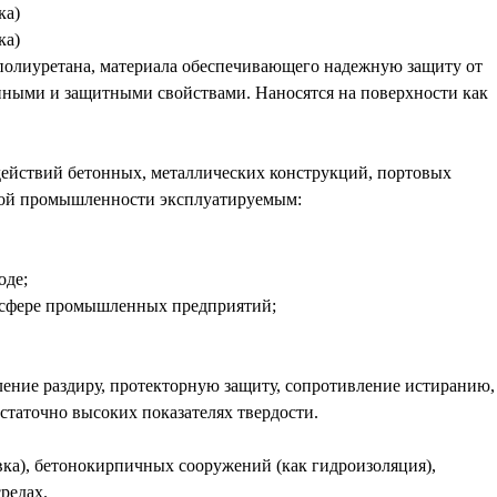
ка)
ка)
полиуретана, материала обеспечивающего надежную защиту от
онными и защитными свойствами. Наносятся на поверхности как
действий бетонных, металлических конструкций, портовых
ьной промышленности эксплуатируемым:
оде;
мосфере промышленных предприятий;
ление раздиру, протекторную защиту, сопротивление истиранию,
статочно высоких показателях твердости.
ка), бетонокирпичных сооружений (как гидроизоляция),
редах.